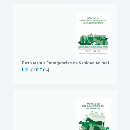
Respuesta a Emergencias de Sanidad Animal
PDF
DOCX