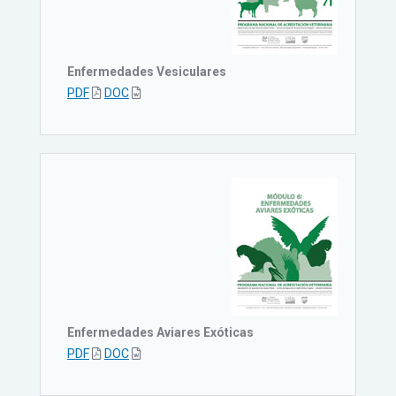
Enfermedades Vesiculares
PDF
DOC
Enfermedades Aviares Exóticas
PDF
DOC