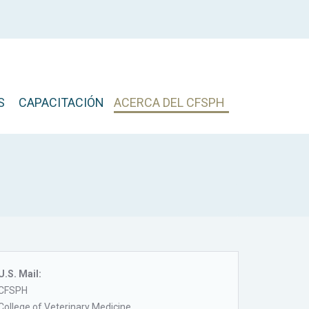
S
CAPACITACIÓN
ACERCA DEL CFSPH
U.S. Mail:
CFSPH
College of Veterinary Medicine