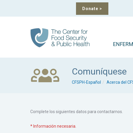
Donate
>
ENFERM
Comuníquese
CFSPH-Español
Acerca del C
Complete los siguientes datos para contactarnos.
* Información necesaria.