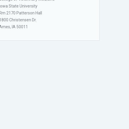
Iowa State University
Rm 2170 Patterson Hall
1800 Christensen Dr.
Ames, IA 50011