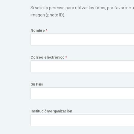
Si solicita permiso para utilizar las fotos, por favor in
imagen (photo ID).
Nombre
*
Correo electrónico
*
Su País
Institución/organización