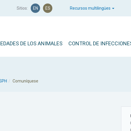
Sitios:
EN
ES
Recursos multilingües
EDADES DE LOS ANIMALES
CONTROL DE INFECCIONE
FSPH
Comuníquese