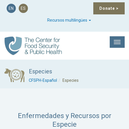
EN
ES
Donate
>
Recursos multilingües
Especies
CFSPH-Español
Especies
Enfermedades y Recursos por
Especie