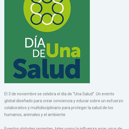
El 3 de noviembre se celebra el día de “Una Salud”. Un evento
global diseñado para crear conciencia y educar sobre un esfuerzo
colaborativo y multidisciplinario para proteger la salud de los
humanos, animales y el ambiente.
Eventos globales recientes, tales como la influenza aviar, virus de