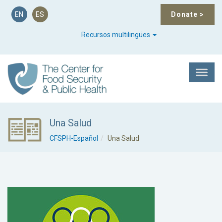
EN
ES
Donate
>
Recursos multilingües
Una Salud
CFSPH-Español
Una Salud