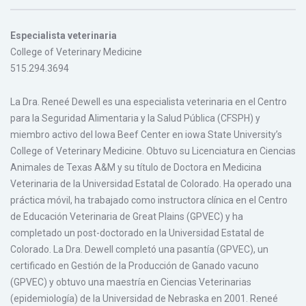
Especialista veterinaria
College of Veterinary Medicine
515.294.3694
La Dra. Reneé Dewell es una especialista veterinaria en el Centro
para la Seguridad Alimentaria y la Salud Pública (CFSPH) y
miembro activo del Iowa Beef Center en iowa State University’s
College of Veterinary Medicine. Obtuvo su Licenciatura en Ciencias
Animales de Texas A&M y su título de Doctora en Medicina
Veterinaria de la Universidad Estatal de Colorado. Ha operado una
práctica móvil, ha trabajado como instructora clínica en el Centro
de Educación Veterinaria de Great Plains (GPVEC) y ha
completado un post-doctorado en la Universidad Estatal de
Colorado. La Dra. Dewell completó una pasantía (GPVEC), un
certificado en Gestión de la Producción de Ganado vacuno
(GPVEC) y obtuvo una maestría en Ciencias Veterinarias
(epidemiología) de la Universidad de Nebraska en 2001. Reneé