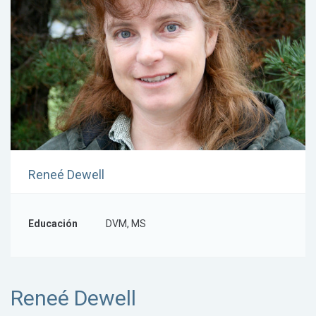
Reneé Dewell
Educación
DVM, MS
Reneé Dewell