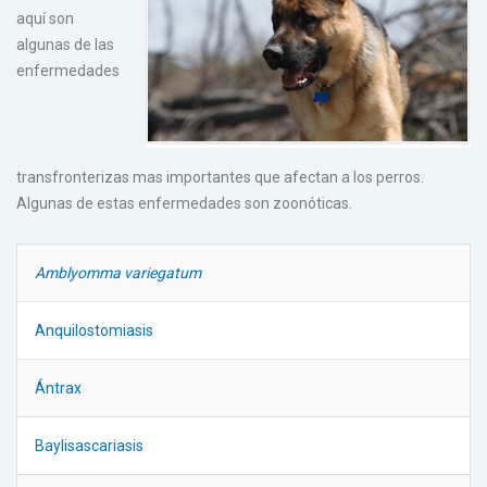
aquí son
algunas de las
enfermedades
transfronterizas mas importantes que afectan a los perros.
Algunas de estas enfermedades son zoonóticas.
Amblyomma variegatum
Anquilostomiasis
Ántrax
Baylisascariasis