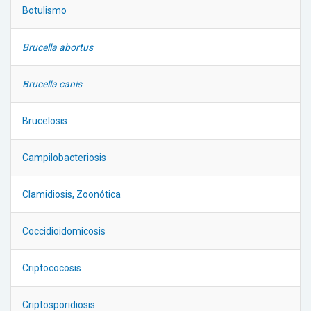
Botulismo
Brucella abortus
Brucella canis
Brucelosis
Campilobacteriosis
Clamidiosis, Zoonótica
Coccidioidomicosis
Criptococosis
Criptosporidiosis