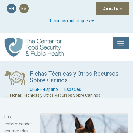
EN
ES
Donate
>
Recursos multilingües
Fichas Técnicas y Otros Recursos
Sobre Caninos
CFSPH-Español
Especies
Fichas Técnicas y Otros Recursos Sobre Caninos
Las
enfermedades
enumeradas