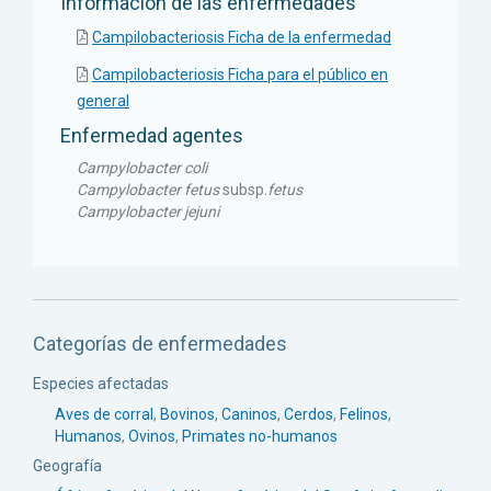
Informacion de las enfermedades
Campilobacteriosis Ficha de la enfermedad
Campilobacteriosis Ficha para el público en
general
Enfermedad agentes
Campylobacter coli
Campylobacter fetus
subsp.
fetus
Campylobacter jejuni
Categorías de enfermedades
Especies afectadas
Aves de corral
,
Bovinos
,
Caninos
,
Cerdos
,
Felinos
,
Humanos
,
Ovinos
,
Primates no-humanos
Geografía