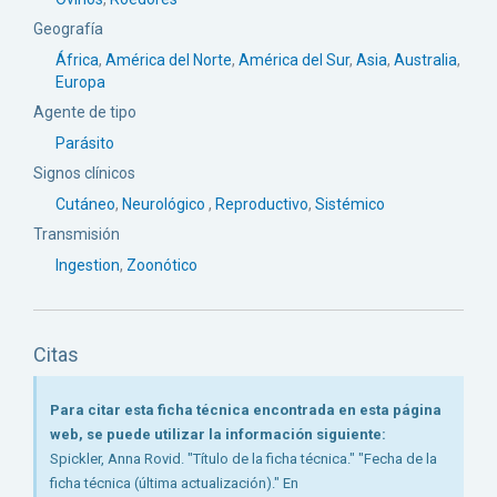
Geografía
África
,
América del Norte
,
América del Sur
,
Asia
,
Australia
,
Europa
Agente de tipo
Parásito
Signos clínicos
Cutáneo
,
Neurológico
,
Reproductivo
,
Sistémico
Transmisión
Ingestion
,
Zoonótico
Citas
Para citar esta ficha técnica encontrada en esta página
web, se puede utilizar la información siguiente:
Spickler, Anna Rovid. "Título de la ficha técnica." "Fecha de la
ficha técnica (última actualización)." En