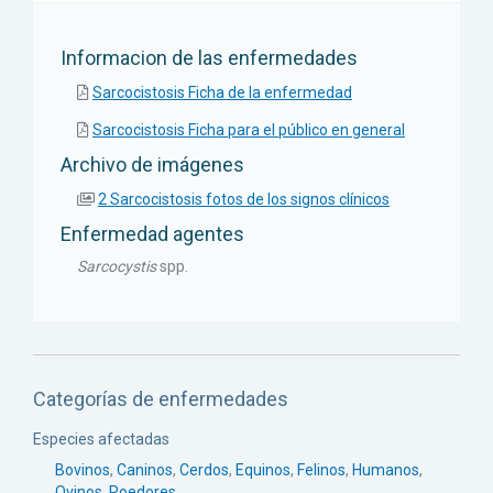
Informacion de las enfermedades
Sarcocistosis Ficha de la enfermedad
Sarcocistosis Ficha para el público en general
Archivo de imágenes
2 Sarcocistosis fotos de los signos clínicos
Enfermedad agentes
Sarcocystis
spp.
Categorías de enfermedades
Especies afectadas
Bovinos
,
Caninos
,
Cerdos
,
Equinos
,
Felinos
,
Humanos
,
Ovinos
,
Roedores