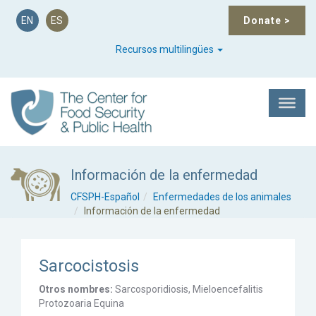
EN
ES
Donate
>
Recursos multilingües
Información de la enfermedad
CFSPH-Español
Enfermedades de los animales
Información de la enfermedad
Sarcocistosis
Otros nombres:
Sarcosporidiosis, Mieloencefalitis
Protozoaria Equina