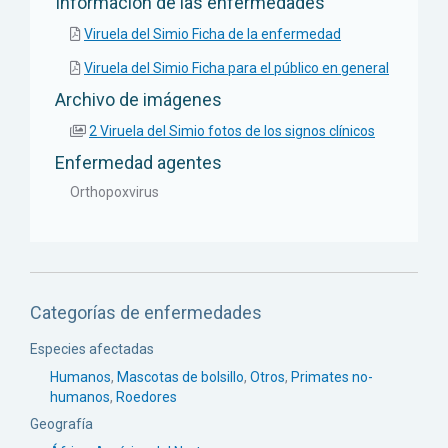
Informacion de las enfermedades
Viruela del Simio Ficha de la enfermedad
Viruela del Simio Ficha para el público en general
Archivo de imágenes
2 Viruela del Simio fotos de los signos clínicos
Enfermedad agentes
Orthopoxvirus
Categorías de enfermedades
Especies afectadas
Humanos
,
Mascotas de bolsillo
,
Otros
,
Primates no-
humanos
,
Roedores
Geografía