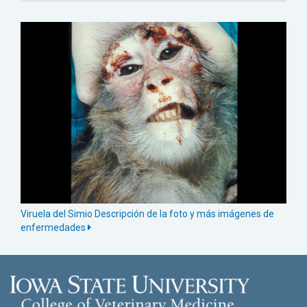
Viruela del Simio Descripción de la foto y más imágenes de
enfermedades