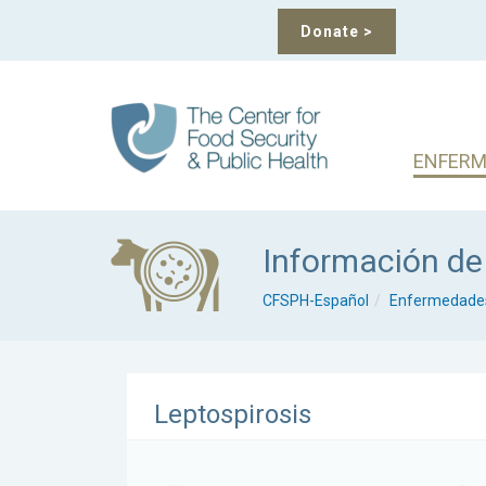
Donate
>
ENFERM
Información de
CFSPH-Español
Enfermedades
Leptospirosis