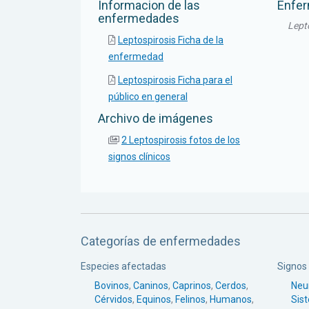
Informacion de las
Enfe
enfermedades
Lept
Leptospirosis Ficha de la
enfermedad
Leptospirosis Ficha para el
público en general
Archivo de imágenes
2 Leptospirosis fotos de los
signos clínicos
Categorías de enfermedades
Especies afectadas
Signos 
Bovinos
,
Caninos
,
Caprinos
,
Cerdos
,
Neu
Cérvidos
,
Equinos
,
Felinos
,
Humanos
,
Sis