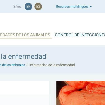
Sitios:
EN
ES
Recursos multilingües
EDADES DE LOS ANIMALES
CONTROL DE INFECCIONE
 la enfermedad
 de los animales
Información de la enfermedad