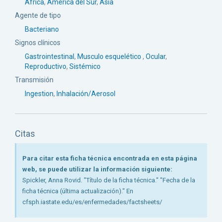
África
,
América del Sur
,
Asia
Agente de tipo
Bacteriano
Signos clínicos
Gastrointestinal
,
Musculo esquelético
,
Ocular
,
Reproductivo
,
Sistémico
Transmisión
Ingestion
,
Inhalación/Aerosol
Citas
Para citar esta ficha técnica encontrada en esta página
web, se puede utilizar la información siguiente:
Spickler, Anna Rovid. "Título de la ficha técnica." "Fecha de la
ficha técnica (última actualización)." En
cfsph.iastate.edu/es/enfermedades/factsheets/