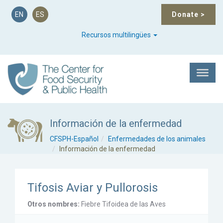
EN
ES
Donate
>
Recursos multilingües
Información de la enfermedad
CFSPH-Español
Enfermedades de los animales
Información de la enfermedad
Tifosis Aviar y Pullorosis
Otros nombres:
Fiebre Tifoidea de las Aves