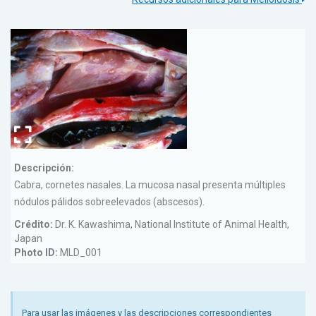
Descripción:
Cabra, cornetes nasales. La mucosa nasal presenta múltiples
nódulos pálidos sobreelevados (abscesos).
Crédito:
Dr. K. Kawashima, National Institute of Animal Health,
Japan
Photo ID:
MLD_001
Para usar las imágenes y las descripciones correspondientes