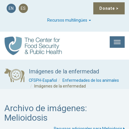
EN
ES
Donate
>
Recursos multilingües
Imágenes de la enfermedad
CFSPH-Español
Enfermedades de los animales
Imágenes de la enfermedad
Archivo de imágenes:
Melioidosis
Recursos adicionales para Melioidosis