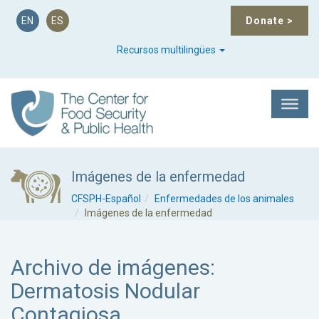
EN
ES
Donate
>
Recursos multilingües
Imágenes de la enfermedad
CFSPH-Español
Enfermedades de los animales
Imágenes de la enfermedad
Archivo de imágenes:
Dermatosis Nodular
Contagiosa