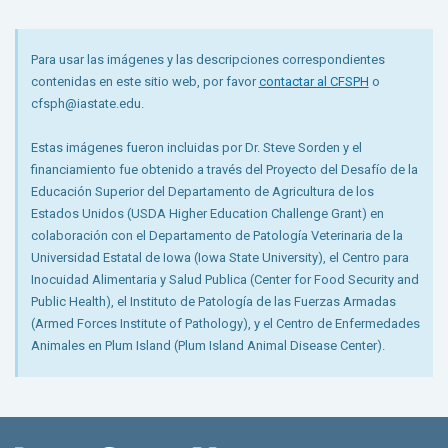
Para usar las imágenes y las descripciones correspondientes
contenidas en este sitio web, por favor
contactar al CFSPH
o
cfsph@iastate.edu.
Estas imágenes fueron incluidas por Dr. Steve Sorden y el
financiamiento fue obtenido a través del Proyecto del Desafío de la
Educación Superior del Departamento de Agricultura de los
Estados Unidos (USDA Higher Education Challenge Grant) en
colaboración con el Departamento de Patología Veterinaria de la
Universidad Estatal de Iowa (Iowa State University), el Centro para
Inocuidad Alimentaria y Salud Publica (Center for Food Security and
Public Health), el Instituto de Patología de las Fuerzas Armadas
(Armed Forces Institute of Pathology), y el Centro de Enfermedades
Animales en Plum Island (Plum Island Animal Disease Center).