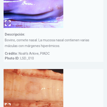
Descripción:
Bovino, cornete nasal. La mucosa nasal contienen varias
máculas con márgenes hiperémicos.
Crédito:
Noah's Arkive, PIADC
Photo ID:
LSD_010