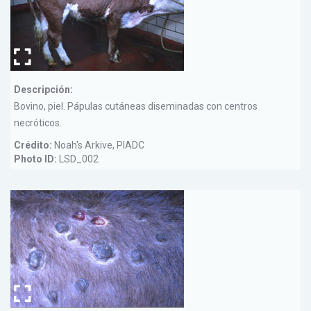
Descripción:
Bovino, piel. Pápulas cutáneas diseminadas con centros
necróticos.
Crédito:
Noah's Arkive, PIADC
Photo ID:
LSD_002