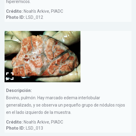
hiperémicos.
Crédito:
Noah's Arkive, PIADC
Photo ID:
LSD_012
Descripción:
Bovino, pulmón. Hay marcado edema interlobular
generalizado, y se observa un pequeño grupo de nódulos rojos
en el lado izquierdo de la muestra.
Crédito:
Noah's Arkive, PIADC
Photo ID:
LSD_013