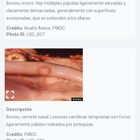
Bovino, morro. Hay múltiples pápulas ligeramente elevadas y
claramente demarcadas, generalmente con superficies
erosionadas, que se extienden a los ollares.
Crédito:
Noah's Arkive, PIADC
Photo ID:
LSD_007
Descripción:
Bovino, cornete nasal. Lesiones variólicas tempranas son focos
ligeramente pálidos rodeados por petequias.
Crédito:
PIADC