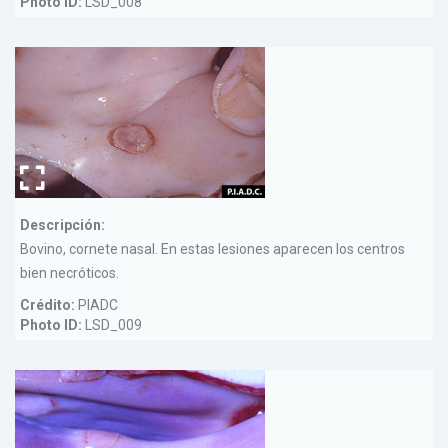
Photo ID:
LSD_008
Descripción:
Bovino, cornete nasal. En estas lesiones aparecen los centros
bien necróticos.
Crédito:
PIADC
Photo ID:
LSD_009