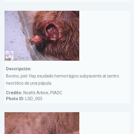
Descripción:
Bovino, piel. Hay exudado hemorrágico subyacente al centro
necrótico de una pápula.
Crédito:
Noah's Arkive, PIADC
Photo ID:
LSD_005