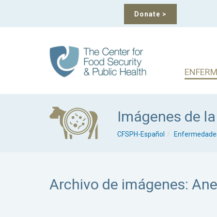
Donate
>
ENFERM
Imágenes de l
CFSPH-Español
Enfermedades
Archivo de imágenes: Ane