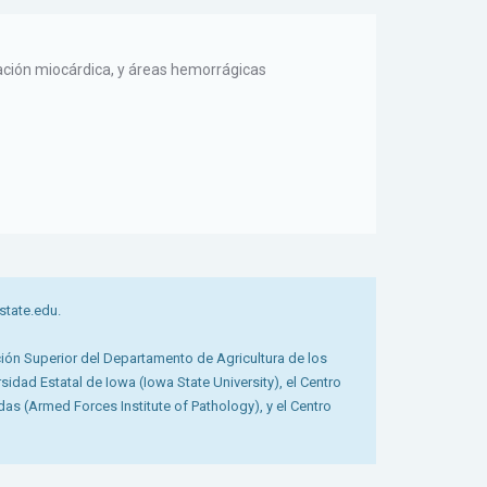
ación miocárdica, y áreas hemorrágicas
tate.edu.
ción Superior del Departamento de Agricultura de los
dad Estatal de Iowa (Iowa State University), el Centro
das (Armed Forces Institute of Pathology), y el Centro