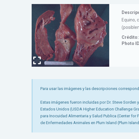
Descrip
Equino, 
(posiblem
Crédito:
Photo I
Para usar las imágenes y las descripciones correspond
Estas imágenes fueron incluidas por Dr. Steve Sorden y
Estados Unidos (USDA Higher Education Challenge Grant)
para Inocuidad Alimentaria y Salud Publica (Center for 
de Enfermedades Animales en Plum Island (Plum Island