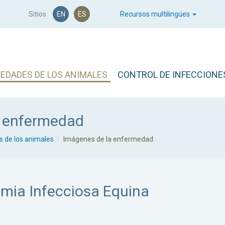
Sitios:
EN
ES
Recursos multilingües
EDADES DE LOS ANIMALES
CONTROL DE INFECCIONE
a enfermedad
 de los animales
Imágenes de la enfermedad
mia Infecciosa Equina