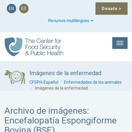
EN
ES
Donate
>
Recursos multilingües
Imágenes de la enfermedad
CFSPH-Español
Enfermedades de los animales
Imágenes de la enfermedad
Archivo de imágenes:
Encefalopatía Espongiforme
Bovina (BSE)