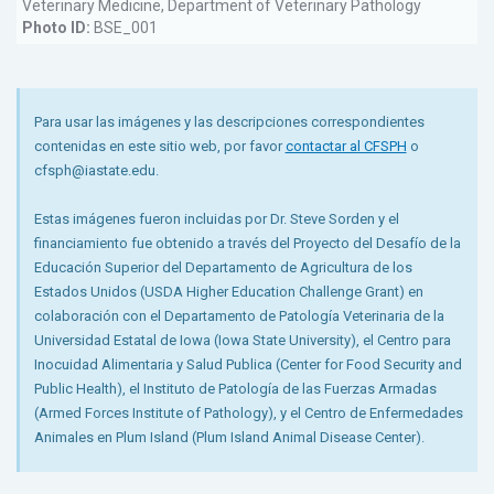
Veterinary Medicine, Department of Veterinary Pathology
Photo ID:
BSE_001
Para usar las imágenes y las descripciones correspondientes
contenidas en este sitio web, por favor
contactar al CFSPH
o
cfsph@iastate.edu.
Estas imágenes fueron incluidas por Dr. Steve Sorden y el
financiamiento fue obtenido a través del Proyecto del Desafío de la
Educación Superior del Departamento de Agricultura de los
Estados Unidos (USDA Higher Education Challenge Grant) en
colaboración con el Departamento de Patología Veterinaria de la
Universidad Estatal de Iowa (Iowa State University), el Centro para
Inocuidad Alimentaria y Salud Publica (Center for Food Security and
Public Health), el Instituto de Patología de las Fuerzas Armadas
(Armed Forces Institute of Pathology), y el Centro de Enfermedades
Animales en Plum Island (Plum Island Animal Disease Center).