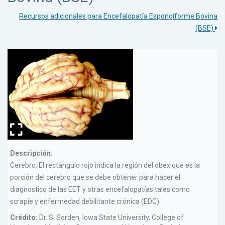
Recursos adicionales para Encefalopatía Espongiforme Bovina
(BSE)
Descripción:
Cerebro. El rectángulo rojo indica la región del obex que es la
porción del cerebro que se debe obtener para hacer el
diagnostico de las EET y otras encefalopatías tales como
scrapie y enfermedad debilitante crónica (EDC).
Crédito:
Dr. S. Sorden, Iowa State University, College of