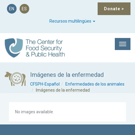
EN
ES
Donate
>
Recursos multilingües
Imágenes de la enfermedad
CFSPH-Español
Enfermedades de los animales
Imágenes de la enfermedad
No images available.