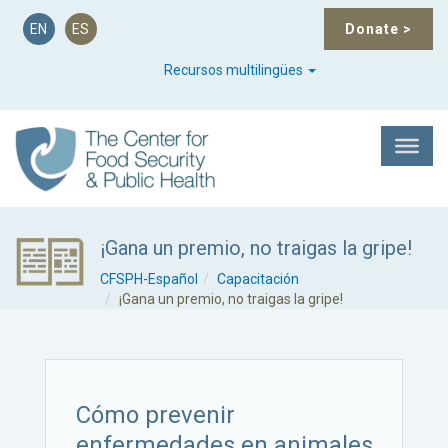
EN
ES
Donate
>
Recursos multilingües
¡Gana un premio, no traigas la gripe!
CFSPH-Español
Capacitación
¡Gana un premio, no traigas la gripe!
Cómo prevenir
enfermedades en animales